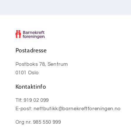
Postadresse
Postboks 78, Sentrum
0101 Oslo
Kontaktinfo
Tlf: 919 02 099
E-post: nettbutikk@barnekreftforeningen.no
Org nr. 985 550 999