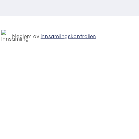
Medlem av
innsamlingskontrollen