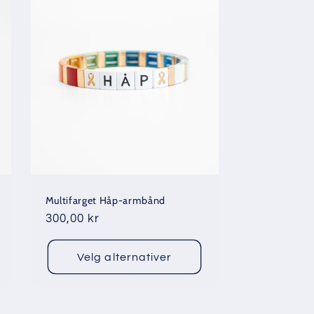
Multifarget Håp-armbånd
Vanlig
300,00 kr
pris
Velg alternativer