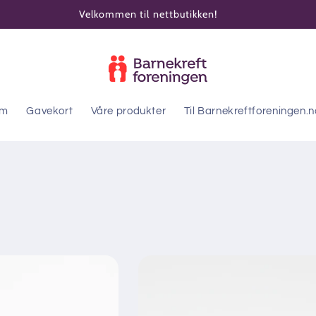
Velkommen til nettbutikken!
em
Gavekort
Våre produkter
Til Barnekreftforeningen.n